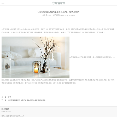
让企业办公实现跨越桌面互联网、移动互联网
点击量：
233
发布时间：2018-10-31 17:56:39
xx互联秉承“成功源于分享，合作成就未来”的服务理念，帮助广大企业开拓互联网营销道路，满足企业用户对高效管理与便捷沟通的需求，引领企业云办公产品服务
行业的发展，让企业办公实现跨越桌面互联网、移动互联网、多平台同步的全新模式。在未来，三五互联将继续与广大企业客户携手共进，互利共赢！
xx互联积极参与了各项社会事务，是中国互联网协会理事单位、中
国互联网协会反垃圾邮件工作委员会委员、信息产业部公共互联网应急处理福建省服务试点单位、福建省互联网协会网络商务发展委员会常务副主任单位、厦门市民
营科技实业家协会常务理事单位、厦门市软件行业协会常务副理事长单位、厦门-台北科技产业联盟理事单位。
上一篇：暂无
下一篇
: 移动互联网满足企业用户对高效管理与便捷沟通的需求
联系我们
CONTACT US
地址：海南省海口市玉沙路xxx号