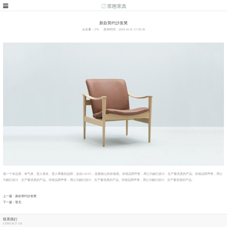
新款简约沙发凳
点击量：
276
发布时间：2018-10-31 17:29:39
做一个有品质、有气质，受人喜欢、受人尊敬的品牌，这在LifeVC，是最核心的价值观。珍惜品牌声誉，用心为她们设计、生产最优质的产品。珍惜品牌声誉，用心
为她们设计、生产最优质的产品。珍惜品牌声誉，用心为她们设计、生产最优质的产品。珍惜品牌声誉，用心为她们设计、生产最优质的产品。
上一篇
: 新款简约沙发凳
下一篇：暂无
联系我们
CONTACT US